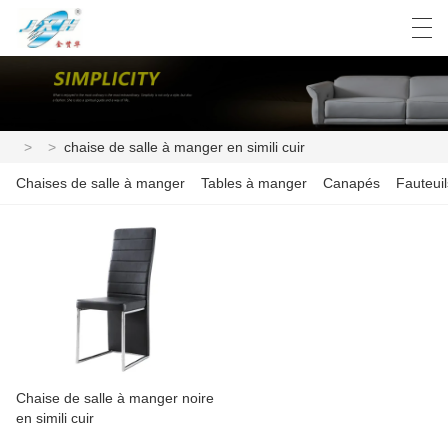
العربية
Deutsch
English
Español
>
>
chaise de salle à manger en simili cuir
Chaises de salle à manger
Tables à manger
Canapés
Fauteuil
Chaise de salle à manger noire
en simili cuir