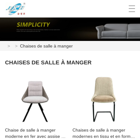
العربية
Deutsch
English
Español
>
>
Chaises de salle à manger
CHAISES DE SALLE À MANGER
Chaise de salle à manger
Chaises de salle à manger
moderne en fer avec assise en
modernes en tissu et en forme