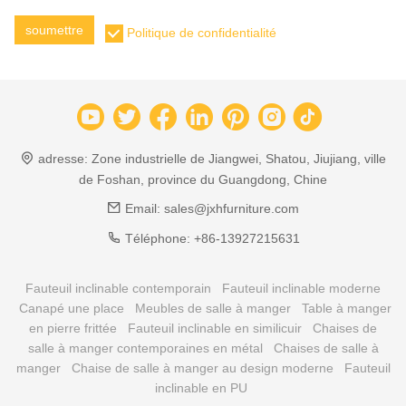
soumettre
Politique de confidentialité
adresse:
Zone industrielle de Jiangwei, Shatou, Jiujiang, ville
de Foshan, province du Guangdong, Chine
Email:
sales@jxhfurniture.com
Téléphone:
+86-13927215631
Fauteuil inclinable contemporain
Fauteuil inclinable moderne
Canapé une place
Meubles de salle à manger
Table à manger
en pierre frittée
Fauteuil inclinable en similicuir
Chaises de
salle à manger contemporaines en métal
Chaises de salle à
manger
Chaise de salle à manger au design moderne
Fauteuil
inclinable en PU