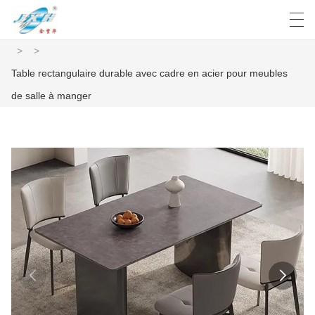
>
>
العربية
Deutsch
English
Español
Table rectangulaire durable avec cadre en acier pour meubles
de salle à manger