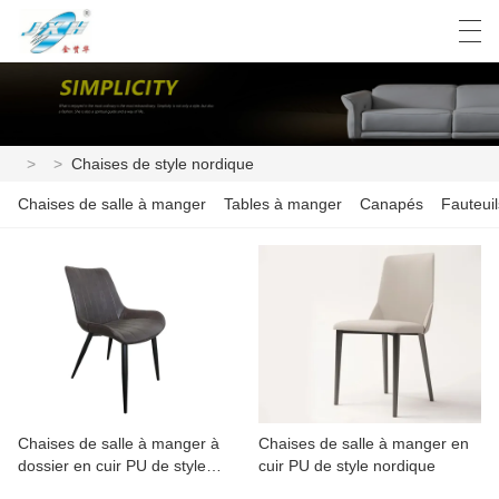
العربية
Deutsch
English
Español
>
>
Chaises de style nordique
Chaises de salle à manger
Tables à manger
Canapés
Fauteuil
Chaises de salle à manger à
Chaises de salle à manger en
dossier en cuir PU de style
cuir PU de style nordique
nordique avec pieds en métal