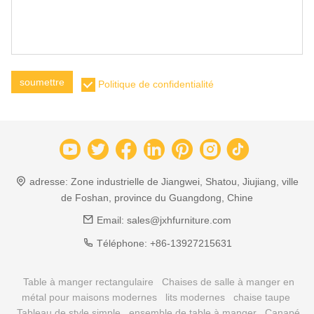
soumettre
Politique de confidentialité
adresse:
Zone industrielle de Jiangwei, Shatou, Jiujiang, ville
de Foshan, province du Guangdong, Chine
Email:
sales@jxhfurniture.com
Téléphone:
+86-13927215631
Table à manger rectangulaire
Chaises de salle à manger en
métal pour maisons modernes
lits modernes
chaise taupe
Tableau de style simple
ensemble de table à manger
Canapé