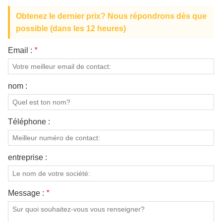
dossier haut de style classique
Obtenez le dernier prix? Nous répondrons dès que
possible (dans les 12 heures)
Email :
*
nom :
Téléphone :
entreprise :
Message :
*